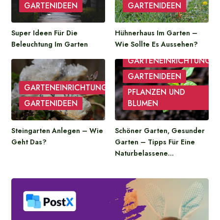
GARTENIDEEN
GARTENIDEEN
Super Ideen Für Die
Hühnerhaus Im Garten –
Beleuchtung Im Garten
Wie Sollte Es Aussehen?
GARTENEINRICHTUNG
GARTENIDEEN
GARTENEINRICHTUNG
PFLANZEN UND
GARTENIDEEN
BLUMEN
Steingarten Anlegen – Wie
Schöner Garten, Gesunder
Geht Das?
Garten – Tipps Für Eine
Naturbelassene…