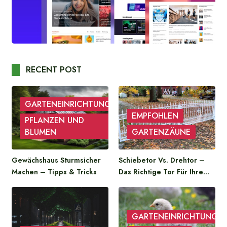
RECENT POST
GARTENEINRICHTUNG
EMPFOHLEN
PFLANZEN UND
BLUMEN
GARTENZÄUNE
Gewächshaus Sturmsicher
Schiebetor Vs. Drehtor –
Machen – Tipps & Tricks
Das Richtige Tor Für Ihre…
GARTENEINRICHTUNG