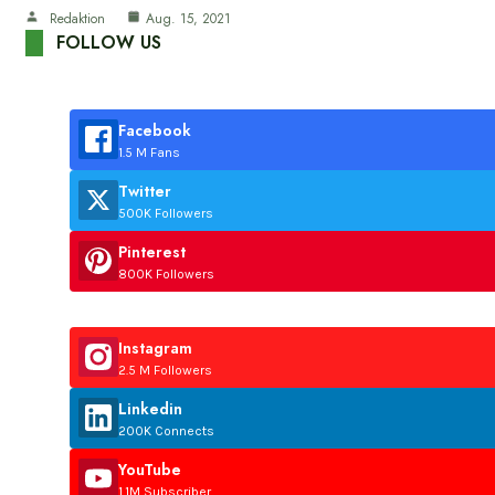
Redaktion
Aug. 15, 2021
FOLLOW US
Facebook
1.5 M Fans
Twitter
500K Followers
Pinterest
800K Followers
Instagram
2.5 M Followers
Linkedin
200K Connects
YouTube
1.1M Subscriber