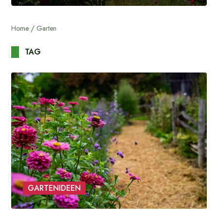
Home
Garten
TAG
GARTENIDEEN