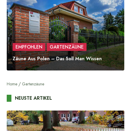
EMPFOHLEN
GARTENZÄUNE
Zäune Aus Polen – Das Soll Man Wissen
Home
Gartenzäune
NEUSTE ARTIKEL