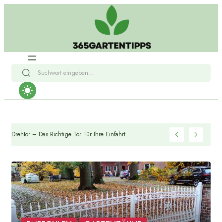
Schiebetor Vs. Drehtor – Das Richtige Tor Für Ihre Einfahrt