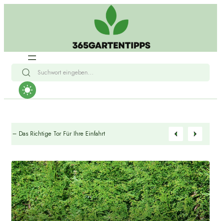
etor Vs. Drehtor – Das Richtige Tor Für Ihre Einfahrt