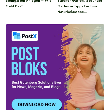
Steingarten Anlegen – Wie
Schöner Garten, Gesunder
Geht Das?
Garten – Tipps Für Eine
Naturbelassene…