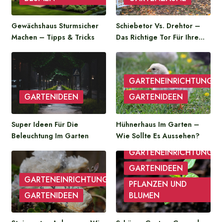
Gewächshaus Sturmsicher
Schiebetor Vs. Drehtor –
Machen – Tipps & Tricks
Das Richtige Tor Für Ihre…
GARTENEINRICHTUNG
GARTENIDEEN
GARTENIDEEN
Super Ideen Für Die
Hühnerhaus Im Garten –
Beleuchtung Im Garten
Wie Sollte Es Aussehen?
GARTENEINRICHTUNG
GARTENIDEEN
GARTENEINRICHTUNG
PFLANZEN UND
GARTENIDEEN
BLUMEN