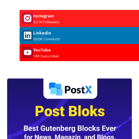
Instagram
2.5 M Followers
Linkedin
200K Connects
YouTube
1.1M Subscriber