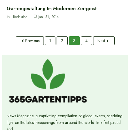
Gartengestaltung Im Modernen Zeitgeist
Redaktion
Jan. 31, 2014
Previous
1
2
3
4
Next
News Magazine, a captivating compilation of global events, shedding
light on the latest happenings from around the world. In a fast-paced
and...