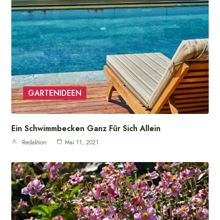
GARTENIDEEN
Ein Schwimmbecken Ganz Für Sich Allein
Redaktion
Mai 11, 2021