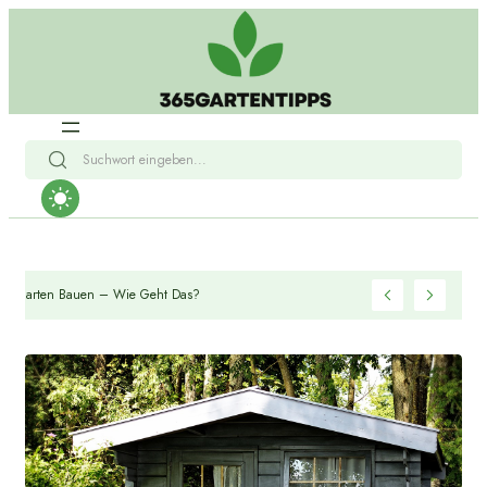
Hundehütte Im Garten Bauen – Wie Geht Das?