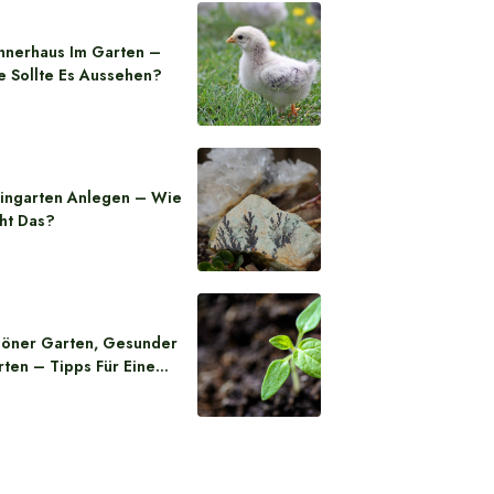
hnerhaus Im Garten –
e Sollte Es Aussehen?
eingarten Anlegen – Wie
ht Das?
höner Garten, Gesunder
ten – Tipps Für Eine…