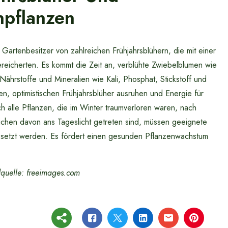
npflanzen
Gartenbesitzer von zahlreichen Frühjahrsblühern, die mit einer
reicherten. Es kommt die Zeit an, verblühte Zwiebelblumen wie
hrstoffe und Mineralien wie Kali, Phosphat, Stickstoff und
, optimistischen Frühjahrsblüher ausruhen und Energie für
ch alle Pflanzen, die im Winter traumverloren waren, nach
eichen davon ans Tageslicht getreten sind, müssen geeignete
ngesetzt werden. Es fördert einen gesunden Pflanzenwachstum
dquelle: freeimages.com