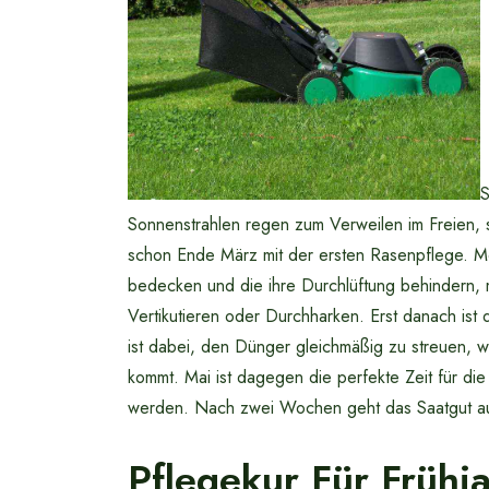
S
Sonnenstrahlen regen zum Verweilen im Freien,
schon Ende März mit der ersten Rasenpflege. M
bedecken und die ihre Durchlüftung behindern,
Vertikutieren oder Durchharken. Erst danach is
ist dabei, den Dünger gleichmäßig zu streuen,
kommt. Mai ist dagegen die perfekte Zeit für di
werden. Nach zwei Wochen geht das Saatgut auf 
Pflegekur Für Frühj