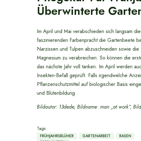
Überwinterte Garte
Im April und Mai verabschieden sich langsam die 
faszinierenden Farbenpracht die Gartenbeete be
Narzissen und Tulpen abzuschneiden sowie die Nä
Magnesium zu verabreichen. So können die ersten
das nächste Jahr voll tanken. Im April werden au
Insekten-Befall geprüft. Falls irgendwelche Anz
Pflanzenschutzmittel auf biologischer Basis ei
und Blütenbildung.
Bildautor: 13dede, Bildname: man „at work“, Bil
Tags:
FRÜHJAHRSBLÜHER
GARTENARBEIT
RASEN