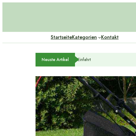
Startseite
Kategorien
Kontakt
Neuste Artikel
Schiebetor Vs. Drehtor – Das Rich