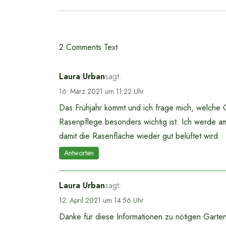
2 Comments Text
Laura Urban
sagt:
16. März 2021 um 11:22 Uhr
Das Frühjahr kommt und ich frage mich, welche G
Rasenpflege besonders wichtig ist. Ich werde 
damit die Rasenfläche wieder gut belüftet wird.
Antworten
Laura Urban
sagt:
12. April 2021 um 14:56 Uhr
Danke für diese Informationen zu nötigen Garten