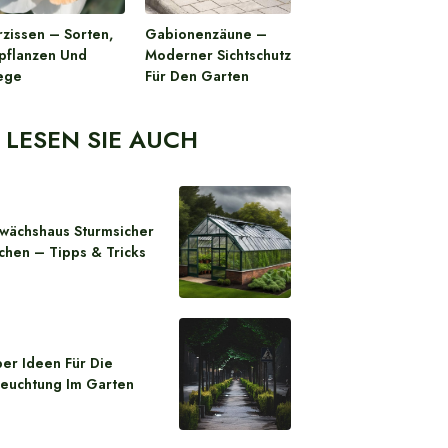
zissen – Sorten,
Gabionenzäune –
pflanzen Und
Moderner Sichtschutz
ege
Für Den Garten
LESEN SIE AUCH
wächshaus Sturmsicher
hen – Tipps & Tricks
er Ideen Für Die
leuchtung Im Garten