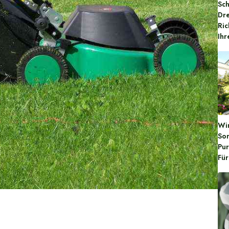
Sch
Dr
Ric
Ih
Wi
So
Pu
Für