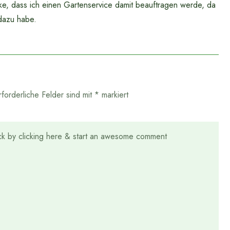
ke, dass ich einen Gartenservice damit beauftragen werde, da
 dazu habe.
rforderliche Felder sind mit
*
markiert