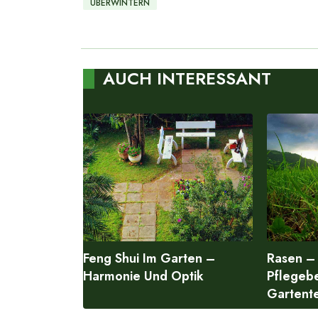
ÜBERWINTERN
AUCH INTERESSANT
Feng Shui Im Garten –
Rasen – 
Harmonie Und Optik
Pflegebe
Gartent