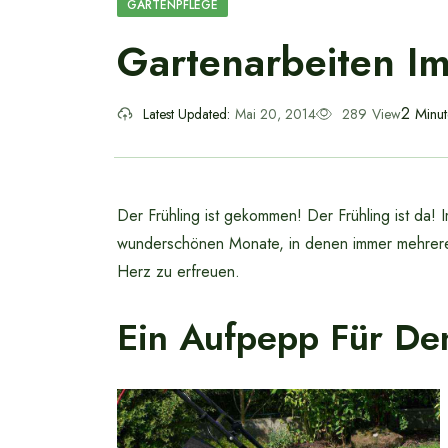
GARTENPFLEGE
Gartenarbeiten Im
2
Minu
Latest Updated:
Mai 20, 2014
289
View
Der Frühling ist gekommen! Der Frühling ist da!
wunderschönen Monate, in denen immer mehrere
Herz zu erfreuen.
Ein Aufpepp Für De